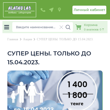
Личный кабинет
Корзина
0
анализов
0 ₸
chevron_right
chevron_right
Главная
Акции
СУПЕР ЦЕНЫ. ТОЛЬКО ДО 15.04.2023.
СУПЕР ЦЕНЫ. ТОЛЬКО ДО
15.04.2023.