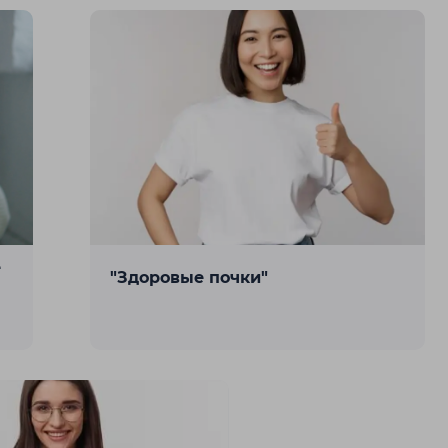
е
"Здоровые почки"