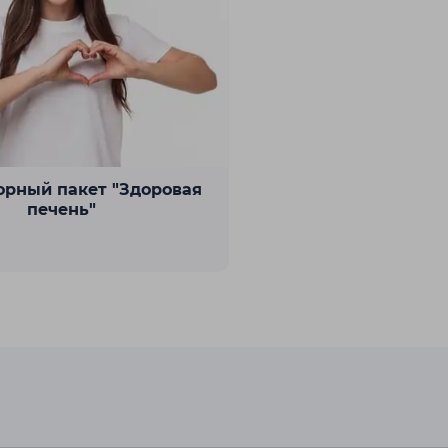
орный пакет "Здоровая
печень"