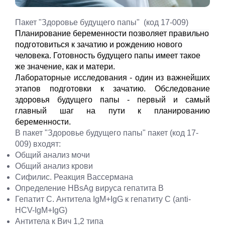
Пакет "Здоровье будущего папы" (код 17-009)
Планирование беременности позволяет правильно
подготовиться к зачатию и рождению нового
человека. Готовность будущего папы имеет такое
же значение, как и матери.
Лабораторные исследования - один из важнейших
этапов подготовки к зачатию. Обследование
здоровья будущего папы - первый и самый
главный шаг на пути к планированию
беременности.
В пакет "Здоровье будущего папы" пакет (код 17-
009) входят:
Общий анализ мочи
Общий анализ крови
Сифилис. Реакция Вассермана
Определение HBsAg вируса гепатита B
Гепатит С. Антитела IgM+IgG к гепатиту С (anti-
HCV-IgM+IgG)
Антитела к Вич 1,2 типа