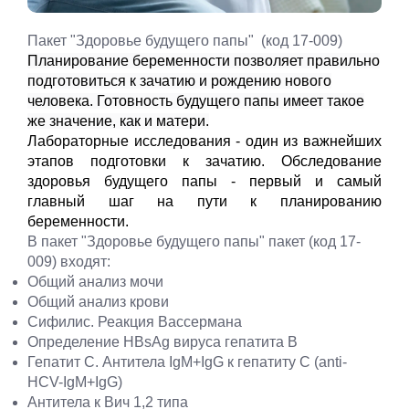
Пакет "Здоровье будущего папы" (код 17-009)
Планирование беременности позволяет правильно
подготовиться к зачатию и рождению нового
человека. Готовность будущего папы имеет такое
же значение, как и матери.
Лабораторные исследования - один из важнейших
этапов подготовки к зачатию. Обследование
здоровья будущего папы - первый и самый
главный шаг на пути к планированию
беременности.
В пакет "Здоровье будущего папы" пакет (код 17-
009) входят:
Общий анализ мочи
Общий анализ крови
Сифилис. Реакция Вассермана
Определение HBsAg вируса гепатита B
Гепатит С. Антитела IgM+IgG к гепатиту С (anti-
HCV-IgM+IgG)
Антитела к Вич 1,2 типа