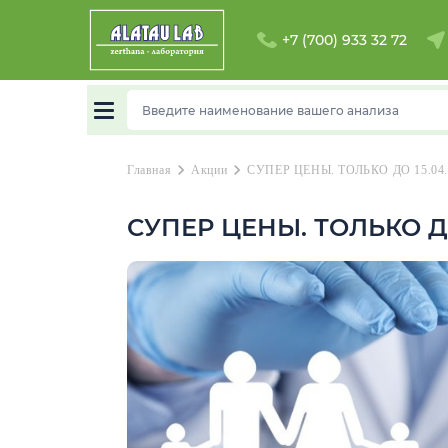
+7 (700) 933 32 72
chevron_right
chevron_right
Главная
Акции
СУПЕР ЦЕНЫ. ТОЛЬКО ДО 15.04.
СУПЕР ЦЕНЫ. ТОЛЬКО ДО 