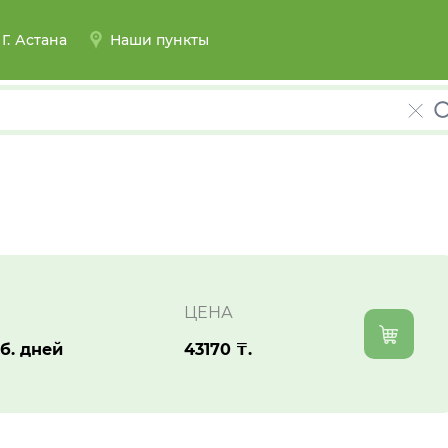
Г.
Астана
Наши пункты
ЦЕНА
аб. дней
43170 ₸.