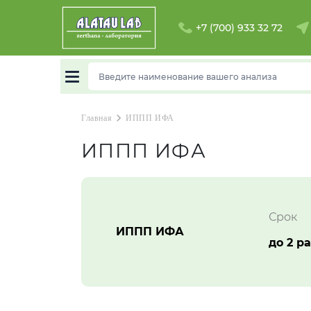
+7 (700) 933 32 72
chevron_right
Главная
ИППП ИФА
ИППП ИФА
Срок
ИППП ИФА
до 2 р