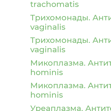
trachomatis
Трихомонады. Анти
vaginalis
Трихомонады. Анти
vaginalis
Микоплазма. Антит
hominis
Микоплазма. Антит
hominis
Уреаплазма. Антит