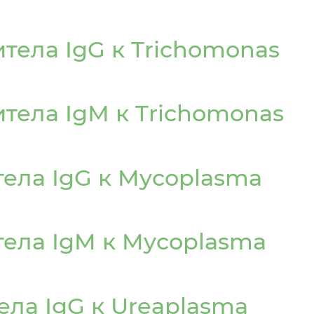
тела IgG к Trichomonas
тела IgМ к Trichomonas
ела IgG к Mycoplasma
ела IgM к Mycoplasma
ела IgG к Ureaplasma