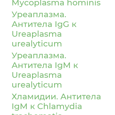
Mycoplasma hominis
Уреаплазма.
Антитела IgG к
Ureaplasma
urealyticum
Уреаплазма.
Антитела IgM к
Ureaplasma
urealyticum
Хламидии. Антитела
IgM к Chlamydia