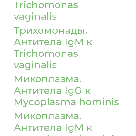
Trichomonas
vaginalis
Трихомонады.
Антитела IgМ к
Trichomonas
vaginalis
Микоплазма.
Антитела IgG к
Mycoplasma hominis
Микоплазма.
Антитела IgM к