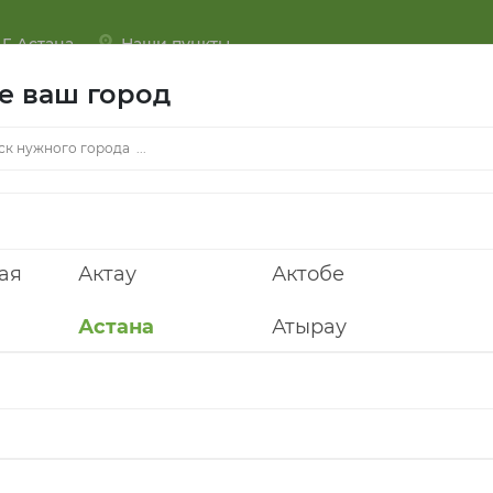
Г.
Астана
Наши пункты
е ваш город
ая
Актау
Актобе
Астана
Атырау