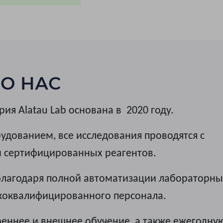
О НАС
я Alatau Lab основана в 2020 году.
дованием, все исследования проводятся с
 сертифицированных реагентов.
 благодаря полной автоматизации лабораторны
коквалифицированного персонала.
ннее и внешнее обучение, а также ежегодну