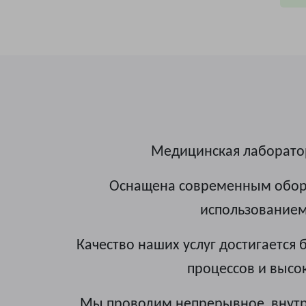
Медицинская лаборатори
Оснащена современным обору
использованием
Качество наших услуг достигается
процессов и высо
Мы проводим непрерывное внутре