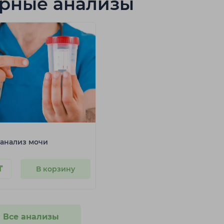
рные анализы
Шымкент
анализ мочи
₸
В корзину
Все анализы