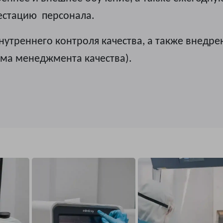
естацию персонала.
нутреннего контроля качества, а также внедре
ема менеджмента качества).