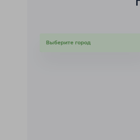
Выберите город