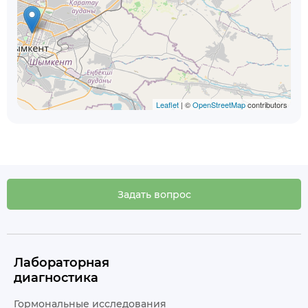
Leaflet
| ©
OpenStreetMap
contributors
Задать вопрос
Лабораторная
диагностика
Гормональные исследования