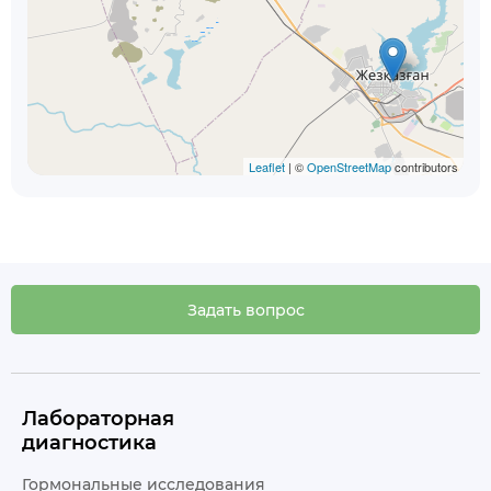
Leaflet
| ©
OpenStreetMap
contributors
Задать вопрос
Лабораторная
диагностика
Гормональные исследования