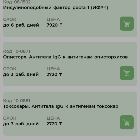
Код 08-1502
Инсулиноподобный фактор роста 1 (ИФР-1)
СРОК
ЦЕНА
до 6 раб. дней
7920 ₸
Код 10-0871
Описторх. Антитела IgG к антигенам описторхисов
СРОК
ЦЕНА
до 3 раб. дней
2720 ₸
Код 10-0881
Токсокары. Антитела IgG к антигенам токсокар
СРОК
ЦЕНА
до 3 раб. дней
2720 ₸