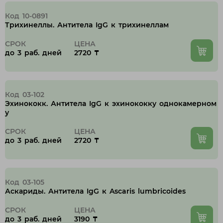
Код 10-0891
Трихинеллы. Антитела IgG к трихинеллам
СРОК
ЦЕНА
до 3 раб. дней
2720 ₸
Код 03-102
Эхинококк. Антитела IgG к эхинококку однокамерном
у
СРОК
ЦЕНА
до 3 раб. дней
2720 ₸
Код 03-105
Аскариды. Антитела IgG к Ascaris lumbricoides
СРОК
ЦЕНА
до 3 раб. дней
3190 ₸