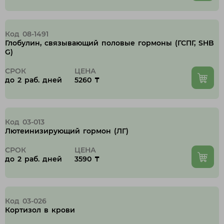
Код 08-1491
Глобулин, связывающий половые гормоны (ГСПГ, SHB
G)
СРОК
ЦЕНА
до 2 раб. дней
5260 ₸
Код 03-013
Лютеинизирующий гормон (ЛГ)
СРОК
ЦЕНА
до 2 раб. дней
3590 ₸
Код 03-026
Кортизол в крови