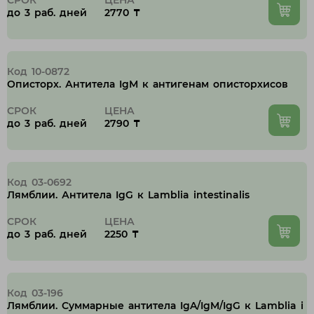
СРОК
ЦЕНА
до 3 раб. дней
2770 ₸
Код 10-0872
Описторх. Антитела IgМ к антигенам описторхисов
СРОК
ЦЕНА
до 3 раб. дней
2790 ₸
Код 03-0692
Лямблии. Антитела IgG к Lamblia intestinalis
СРОК
ЦЕНА
до 3 раб. дней
2250 ₸
Код 03-196
Лямблии. Суммарные антитела IgA/IgM/IgG к Lamblia i