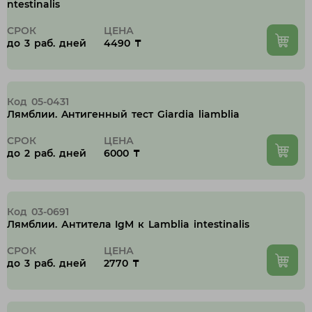
ntestinalis
СРОК
ЦЕНА
до 3 раб. дней
4490 ₸
Код 05-0431
Лямблии. Aнтигенный тест Giardia liamblia
СРОК
ЦЕНА
до 2 раб. дней
6000 ₸
Код 03-0691
Лямблии. Антитела IgM к Lamblia intestinalis
СРОК
ЦЕНА
до 3 раб. дней
2770 ₸