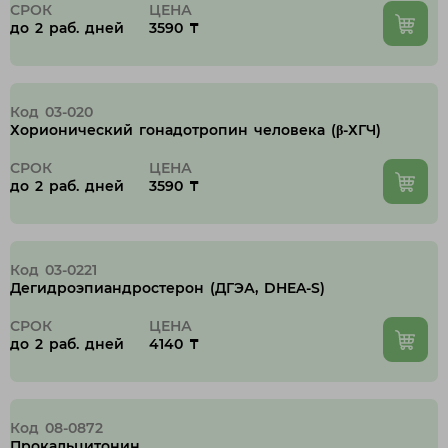
СРОК
ЦЕНА
до 2 раб. дней
3590 ₸
Код 03-020
Хорионический гонадотропин человека (β-ХГЧ)
СРОК
ЦЕНА
до 2 раб. дней
3590 ₸
Код 03-0221
Дегидроэпиандростерон (ДГЭА, DHEA-S)
СРОК
ЦЕНА
до 2 раб. дней
4140 ₸
Код 08-0872
Прокальцитонин