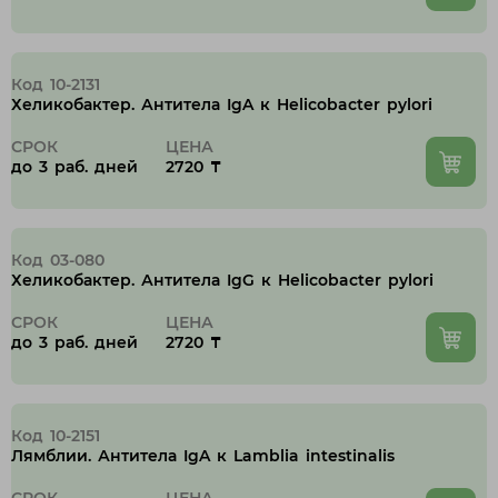
Код 10-2131
Хеликобактер. Антитела IgA к Helicobacter pylori
СРОК
ЦЕНА
до 3 раб. дней
2720 ₸
Код 03-080
Хеликобактер. Антитела IgG к Helicobacter pylori
СРОК
ЦЕНА
до 3 раб. дней
2720 ₸
Код 10-2151
Лямблии. Антитела IgA к Lamblia intestinalis