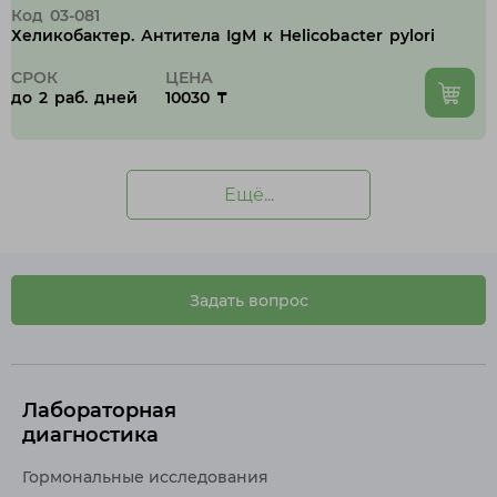
Код 03-081
Хеликобактер. Антитела IgM к Helicobacter pylori
СРОК
ЦЕНА
до 2 раб. дней
10030 ₸
Ещё...
Задать вопрос
Лабораторная
диагностика
Гормональные исследования