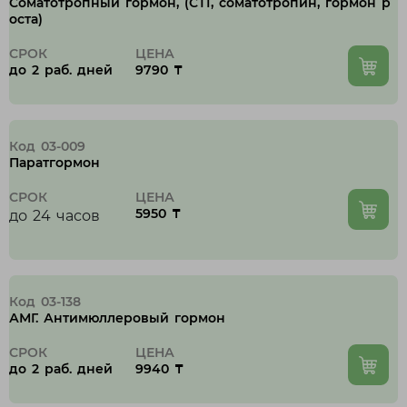
Соматотропный гормон, (СТГ, соматотропин, гормон р
оста)
СРОК
ЦЕНА
до 2 раб. дней
9790 ₸
Код 03-009
Паратгормон
СРОК
ЦЕНА
5950 ₸
до 24 часов
Код 03-138
АМГ. Антимюллеровый гормон
СРОК
ЦЕНА
до 2 раб. дней
9940 ₸