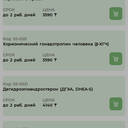
СРОК
ЦЕНА
до 2 раб. дней
3590 ₸
Код 03-020
Хорионический гонадотропин человека (β-ХГЧ)
СРОК
ЦЕНА
до 2 раб. дней
3590 ₸
Код 03-0221
Дегидроэпиандростерон (ДГЭА, DHEA-S)
СРОК
ЦЕНА
до 2 раб. дней
4140 ₸