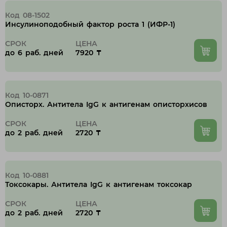
Код 08-1502
Инсулиноподобный фактор роста 1 (ИФР-1)
СРОК
ЦЕНА
до 6 раб. дней
7920 ₸
Код 10-0871
Описторх. Антитела IgG к антигенам описторхисов
СРОК
ЦЕНА
до 2 раб. дней
2720 ₸
Код 10-0881
Токсокары. Антитела IgG к антигенам токсокар
СРОК
ЦЕНА
до 2 раб. дней
2720 ₸