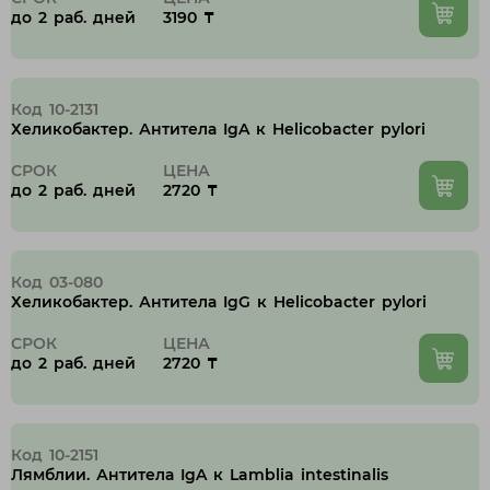
до 2 раб. дней
3190 ₸
Код 10-2131
Хеликобактер. Антитела IgA к Helicobacter pylori
СРОК
ЦЕНА
до 2 раб. дней
2720 ₸
Код 03-080
Хеликобактер. Антитела IgG к Helicobacter pylori
СРОК
ЦЕНА
до 2 раб. дней
2720 ₸
Код 10-2151
Лямблии. Антитела IgA к Lamblia intestinalis