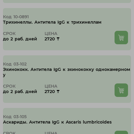
Код 10-0891
Трихинеллы. Антитела IgG к трихинеллам
СРОК
ЦЕНА
до 2 раб. дней
2720 ₸
Код 03-102
Эхинококк. Антитела IgG к эхинококку однокамерном
у
СРОК
ЦЕНА
до 2 раб. дней
2720 ₸
Код 03-105
Аскариды. Антитела IgG к Ascaris lumbricoides
СРОК
ЦЕНА