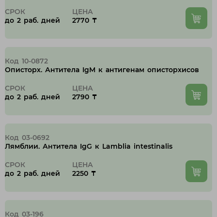
СРОК
ЦЕНА
до 2 раб. дней
2770 ₸
Код 10-0872
Описторх. Антитела IgМ к антигенам описторхисов
СРОК
ЦЕНА
до 2 раб. дней
2790 ₸
Код 03-0692
Лямблии. Антитела IgG к Lamblia intestinalis
СРОК
ЦЕНА
до 2 раб. дней
2250 ₸
Код 03-196