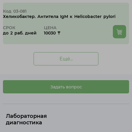
Код 03-081
Хеликобактер. Антитела IgM к Helicobacter pylori
СРОК
ЦЕНА
до 2 раб. дней
10030 ₸
Ещё...
Задать вопрос
Лабораторная
диагностика