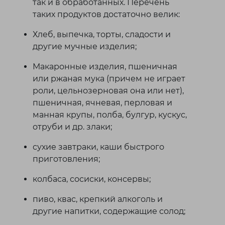
так и в обработанных. Перечень
таких продуктов достаточно велик:
Хлеб, выпечка, торты, сладости и
другие мучные изделия;
Макаронные изделия, пшеничная
или ржаная мука (причем не играет
роли, цельнозерновая она или нет),
пшеничная, ячневая, перловая и
манная крупы, полба, булгур, кускус,
отруби и др. злаки;
сухие завтраки, каши быстрого
приготовления;
колбаса, сосиски, консервы;
пиво, квас, крепкий алкоголь и
другие напитки, содержащие солод;