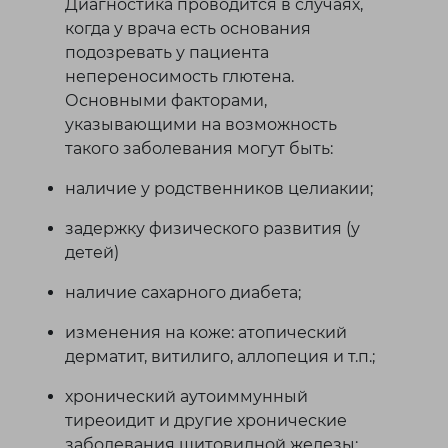
Диагностика проводится в случаях,
когда у врача есть основания
подозревать у пациента
непереносимость глютена.
Основными факторами,
указывающими на возможность
такого заболевания могут быть:
наличие у родственников целиакии;
задержку физического развития (у
детей)
наличие сахарного диабета;
изменения на коже: атопический
дерматит, витилиго, аллопеция и т.п.;
хронический аутоиммунный
тиреоидит и другие хронические
заболевания щитовидной железы;