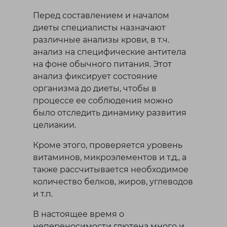
Перед составлением и началом
диеты специалисты назначают
различные анализы крови, в т.ч.
анализ на специфические антитела
на фоне обычного питания. Этот
анализ фиксирует состояние
организма до диеты, чтобы в
процессе ее соблюдения можно
было отследить динамику развития
целиакии.
Кроме этого, проверяется уровень
витаминов, микроэлементов и т.д., а
также рассчитывается необходимое
количество белков, жиров, углеводов
и т.п.
В настоящее время о
непереносимости глютена много и