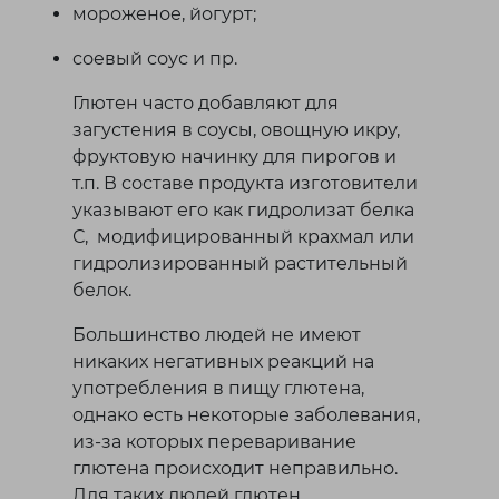
мороженое, йогурт;
соевый соус и пр.
Глютен часто добавляют для
загустения в соусы, овощную икру,
фруктовую начинку для пирогов и
т.п. В составе продукта изготовители
указывают его как гидролизат белка
С, модифицированный крахмал или
гидролизированный растительный
белок.
Большинство людей не имеют
никаких негативных реакций на
употребления в пищу глютена,
однако есть некоторые заболевания,
из-за которых переваривание
глютена происходит неправильно.
Для таких людей глютен