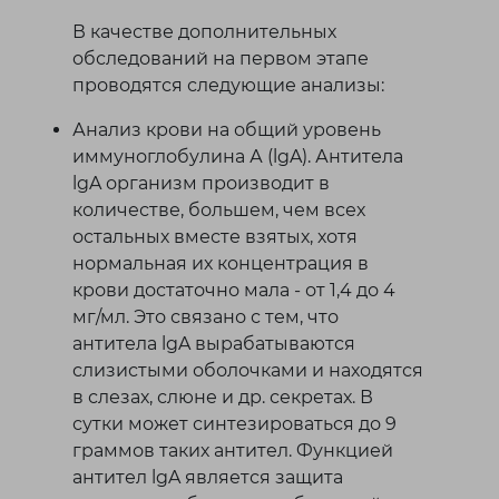
В качестве дополнительных
обследований на первом этапе
проводятся следующие анализы:
Анализ крови на общий уровень
иммуноглобулина А (lgA). Антитела
lgA организм производит в
количестве, большем, чем всех
остальных вместе взятых, хотя
нормальная их концентрация в
крови достаточно мала - от 1,4 до 4
мг/мл. Это связано с тем, что
антитела lgA вырабатываются
слизистыми оболочками и находятся
в слезах, слюне и др. секретах. В
сутки может синтезироваться до 9
граммов таких антител. Функцией
антител lgA является защита