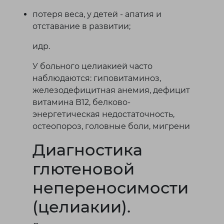
потеря веса, у детей - апатия и
отставание в развитии;
идр.
У больного целиакией часто
наблюдаются: гиповитаминоз,
железодефицитная анемия, дефицит
витамина В12, белково-
энергетическая недостаточность,
остеопороз, головные боли, мигрени
Диагностика
глютеновой
непереносимости
(целиакии).