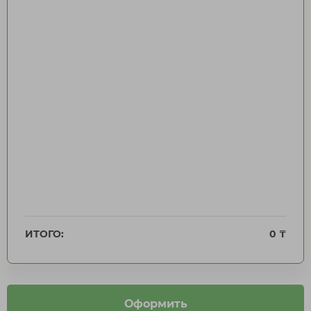
ИТОГО:
0 ₸
Добавить анализы
Оформить