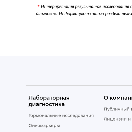
область
*
Интерпретация результатов исследования с
диагнозом. Информацию из этого раздела нельз
У
Уральск
Ч
Чунджа
Ш
Шахтинск
Лабораторная
О компан
диагностика
Публичный 
Гормональные исследования
Лицензии и
Онкомаркеры