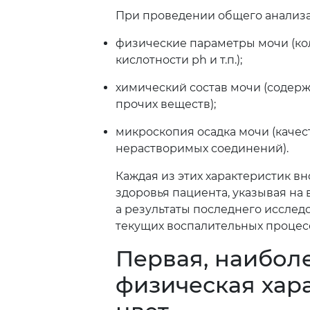
При проведении общего анализа
физические параметры мочи (кол
кислотности ph и т.п.);
химический состав мочи (содерж
прочих веществ);
микроскопия осадка мочи (каче
нерастворимых соединений).
Каждая из этих характеристик вн
здоровья пациента, указывая на
а результаты последнего иссле
текущих воспалительных процесс
Первая, наибол
физическая хара