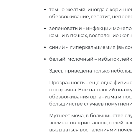
темно-желтый, иногда с коричне
обезвоживание, гепатит, непров
зеленоватый - инфекции мочепо
камни в почках, воспаление желч
синий - гиперкальциемия (высок
белый, молочный – избыток лейк
Здесь приведена только небольш
Прозрачность – ещё одна физиче
прозрачна. Вне патологий она м
обезвоживания организма и посл
большинстве случаев помутнение
Мутнеет моча, в большинстве сл
элементов: кристаллов, солей, к
вызываться воспалениями почек,