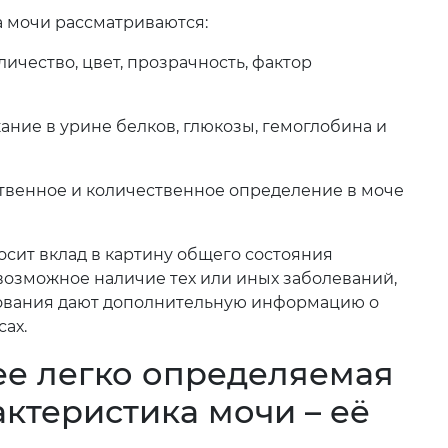
 мочи рассматриваются:
ичество, цвет, прозрачность, фактор
ание в урине белков, глюкозы, гемоглобина и
ственное и количественное определение в моче
осит вклад в картину общего состояния
 возможное наличие тех или иных заболеваний,
дования дают дополнительную информацию о
ах.
ее легко определяемая
ктеристика мочи – её