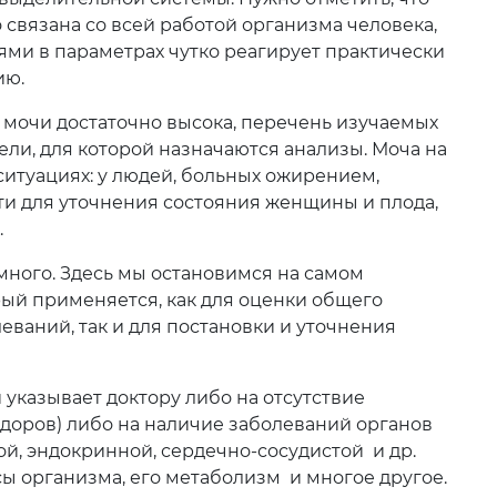
 связана со всей работой организма человека,
ми в параметрах чутко реагирует практически
ию.
мочи достаточно высока, перечень изучаемых
ели, для которой назначаются анализы. Моча на
ситуациях: у людей, больных ожирением,
ти для уточнения состояния женщины и плода,
.
много. Здесь мы остановимся на самом
ый применяется, как для оценки общего
еваний, так и для постановки и уточнения
 указывает доктору либо на отсутствие
доров) либо на наличие заболеваний органов
й, эндокринной, сердечно-сосудистой и др.
ы организма, его метаболизм и многое другое.