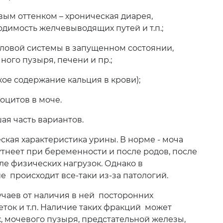
вым оттенком – хроническая диарея,
одимость желчевыводящих путей и т.п.;
ловой системы в запущенном состоянии,
ного пузыря, печени и пр.;
ое содержание кальция в крови);
оцитов в моче.
ая часть вариантов.
ская характеристика урины. В норме - моча
утнеет при беременности и после родов, после
е физических нагрузок. Однако в
 происходит все-таки из-за патологий.
учаев от наличия в ней посторонних
леток и т.п. Наличие таких фракций может
 мочевого пузыря, предстательной железы,