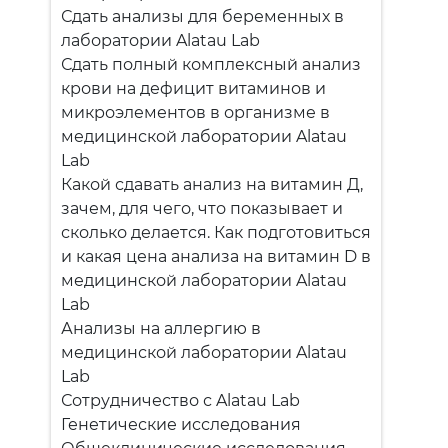
Сдать анализы для беременных в
лаборатории Alatau Lab
Сдать полный комплексный анализ
крови на дефицит витаминов и
микроэлементов в организме в
медицинской лаборатории Alatau
Lab
Какой сдавать анализ на витамин Д,
зачем, для чего, что показывает и
сколько делается. Как подготовиться
и какая цена анализа на витамин D в
медицинской лаборатории Alatau
Lab
Анализы на аллергию в
медицинской лаборатории Alatau
Lab
Сотрудничество с Alatau Lab
Генетические исследования