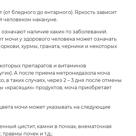
 (от бледного до янтарного). Яркость зависит
й человеком накануне.
 означают наличие каких-то заболеваний.
 мочи у здорового человека может означать
оркови, хурмы, граната, черники и некоторых
екоторых препаратов и витаминов
угих). А после приема метронидазола моча
 в таких случаях, через 2 – 3 дня после отмены
ы «красящих» продуктов, моча приобретает
цвета мочи может указывать на следующие
енный цистит, камни в почках, внематочная
травмы почек и т.д.;