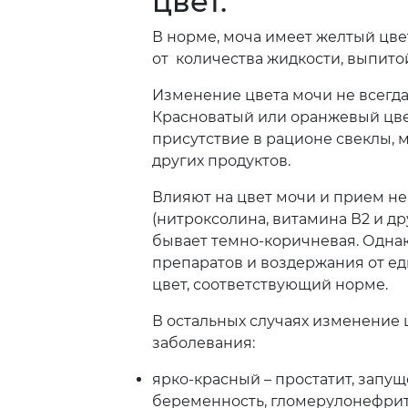
цвет.
В норме, моча имеет желтый цвет
от количества жидкости, выпито
Изменение цвета мочи не всегда
Красноватый или оранжевый цвет
присутствие в рационе свеклы, м
других продуктов.
Влияют на цвет мочи и прием н
(нитроксолина, витамина В2 и др
бывает темно-коричневая. Однако,
препаратов и воздержания от ед
цвет, соответствующий норме.
В остальных случаях изменение 
заболевания:
ярко-красный – простатит, запущ
беременность, гломерулонефрит, 