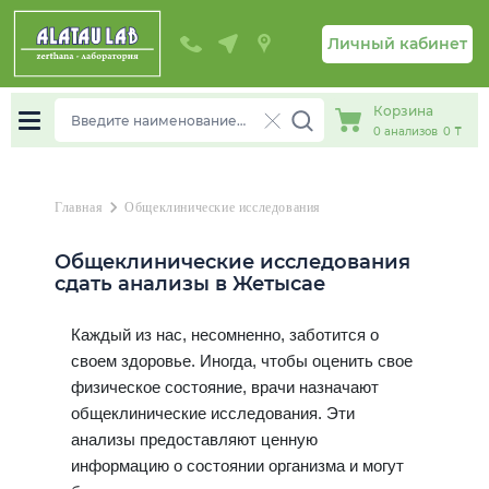
Личный кабинет
Корзина
0
анализов
0 ₸
chevron_right
Главная
Общеклинические исследования
Общеклинические исследования
сдать анализы в Жетысае
Каждый из нас, несомненно, заботится о
своем здоровье. Иногда, чтобы оценить свое
физическое состояние, врачи назначают
общеклинические исследования. Эти
анализы предоставляют ценную
информацию о состоянии организма и могут