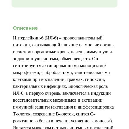
Описание
Интерлейкин-6 (ИЛ-6) – провоспалительный
цитокин, оказывающий влияние на многие органы
и системы организма: кровь, печень, иммунную и
эндокринную системы, обмен веществ. Он
синтезируется активированными моноцитами/
макрофагами, фибробластами, эндотелиальными
клетками при воспалении, травмах, гипоксии,
бактериальных инфекциях. Биологическая роль
ИЛ-6, в первую очередь, заключается в индукции
восстановительных механизмов и активации
иммунной защиты (активация и дифференцировка
Т-клеток, созревание В-клеток, синтез С-
реактивного белка в печени, усиление гемопоэза).
Является маркером острых системных воспалений.