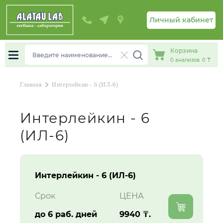
Личный кабинет
Корзина
0
анализов
0 ₸
chevron_right
Главная
Интерлейкин - 6 (ИЛ-6)
Интерлейкин - 6
(ИЛ-6)
Интерлейкин - 6 (ИЛ-6)
Срок
ЦЕНА
до 6 раб. дней
9940 ₸.