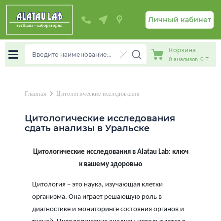
Личный кабинет
Корзина
0
анализов
0 ₸
chevron_right
Главная
Цитологические исследования
Цитологические исследования
сдать анализы в Уральске
Цитологические исследования в Alatau Lab: ключ
к вашему здоровью
Цитология – это наука, изучающая клетки
организма. Она играет решающую роль в
диагностике и мониторинге состояния органов и