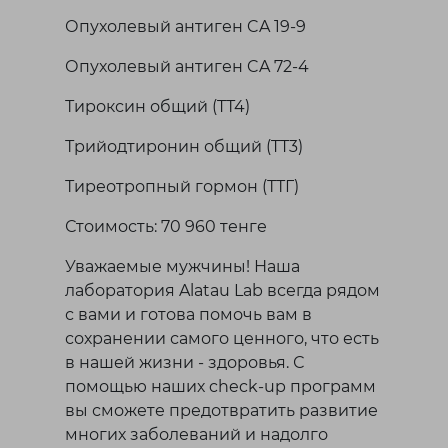
Опухолевый антиген CA 19-9
Опухолевый антиген CA 72-4
Тироксин общий (TТ4)
Трийодтиронин общий (TT3)
Тиреотропный гормон (ТТГ)
Стоимость: 70 960 тенге
Уважаемые мужчины! Наша
лаборатория Alatau Lab всегда рядом
с вами и готова помочь вам в
сохранении самого ценного, что есть
в нашей жизни - здоровья. С
помощью наших check-up программ
вы сможете предотвратить развитие
многих заболеваний и надолго