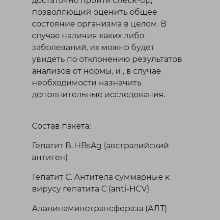
достаточно пройти check-up,
позволяющий оценить общее
состояние организма в целом. В
случае наличия каких либо
заболеваний, их можно будет
увидеть по отклонению результатов
анализов от нормы, и , в случае
необходимости назначить
дополнительные исследования.
Состав пакета:
Гепатит В. HBsAg (австралийский
антиген)
Гепатит С. Антитела суммарные к
вирусу гепатита С (anti-HCV)
Аланинаминотрансфераза (АЛТ)