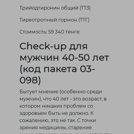
Трийодтиронин общий (TT3)
Тиреотропный гормон (ТТГ)
Стоимость: 59 340 тенге
Check-up для
мужчин 40-50 лет
(код пакета 03-
098)
Бытует мнение (особенно среди
мужчин), что 40 лет - это возраст, в
котором никаких проблем со
здоровьем быть не должно. К
сожалению, это не так. С точки
зрения медицины, старение