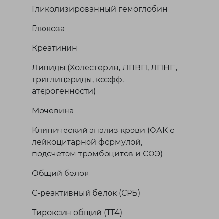
Гликолизированный гемоглобин
Глюкоза
Креатинин
Липиды (Холестерин, ЛПВП, ЛПНП,
триглицериды, коэфф.
атерогенности)
Мочевина
Клинический анализ крови (ОАК с
лейкоцитарной формулой,
подсчетом тромбоцитов и СОЭ)
Общий белок
С-реактивный белок (СРБ)
Тироксин общий (TТ4)