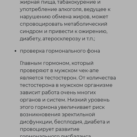
жирная пища, табакокурение и
употребление алкоголя, ведущее к
нарушению обмена жиров, может
спровоцировать метаболический
синдром и привести к ожирению,
диабету, атеросклерозу и т.п.;
проверка гормонального фона
Главным гормоном, который
проверяют в мужском чек-апе
является тестостерон. От количества
тестостерона в мужском организме
зависит работа очень многих
органов и систем. Низкий уровень
этого гормона увеличивает риск
возникновения эректильной
дисфункции, бесплодия, диабета и
провоцирует развитие
гормонального дисбаланса.