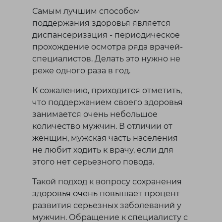
Лисаковск
Самым лучшим способом
поддержания здоровья является
П
диспансеризация - периодическое
прохождение осмотра ряда врачей-
Павлодар
специалистов. Делать это нужно не
Петропавловск
реже одного раза в год.
Р
К сожалению, приходится отметить,
что поддержанием своего здоровья
занимается очень небольшое
Рудный
количество мужчин. В отличии от
женщин, мужская часть населения
С
не любит ходить к врачу, если для
этого нет серьезного повода.
Сатпаев
Такой подход к вопросу сохранения
Т
здоровья очень повышает процент
развития серьезных заболеваний у
Талдыкорган
мужчин. Обращение к специалисту с