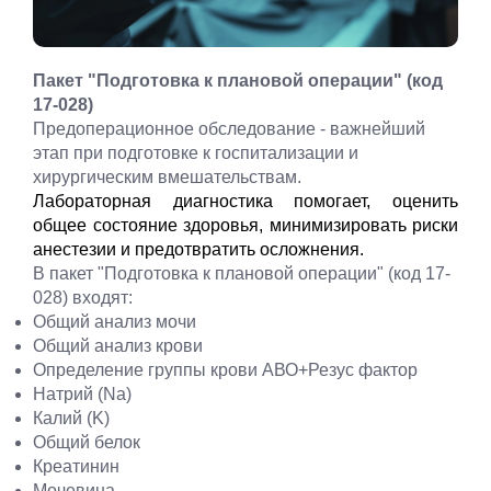
Пакет "Подготовка к плановой операции" (код
17-028)
Предоперационное обследование - важнейший
этап при подготовке к госпитализации и
хирургическим вмешательствам.
Лабораторная диагностика помогает, оценить
общее состояние здоровья, минимизировать риски
анестезии и предотвратить осложнения.
В пакет "Подготовка к плановой операции" (код 17-
028) входят:
Общий анализ мочи
Общий анализ крови
Определение группы крови АВО+Резус фактор
Натрий (Na)
Калий (K)
Общий белок
Креатинин
Мочевина