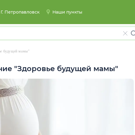
Г.
Петропавловск
Наши пункты
ье будущей мамы"
ие "Здоровье будущей мамы"