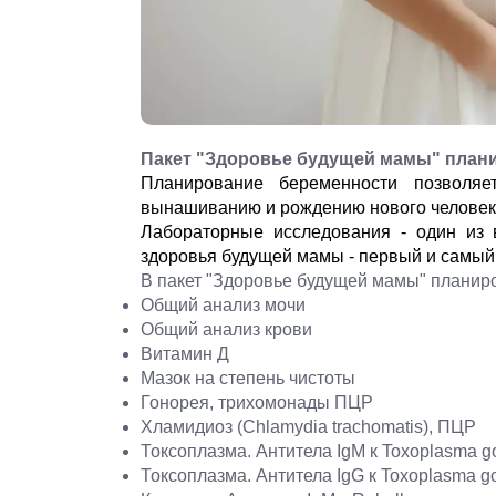
Пакет "Здоровье будущей мамы" плани
Планирование беременности позволяе
вынашиванию и рождению нового человек
Лабораторные исследования - один из 
здоровья будущей мамы - первый и самый
В пакет "Здоровье будущей мамы" планиро
Общий анализ мочи
Общий анализ крови
Витамин Д
Мазок на степень чистоты
Гонорея, трихомонады ПЦР
Хламидиоз (Chlamydia trachomatis), ПЦР
Токсоплазма. Антитела IgМ к Toxoplasma go
Токсоплазма. Антитела IgG к Toxoplasma go