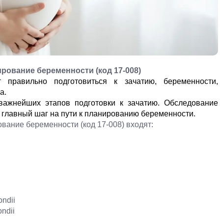
рование беременности (код 17-008)
т правильно подготовиться к зачатию,
беременности
,
а.
важнейших этапов подготовки к зачатию. Обследование
 главный шаг на пути к планированию беременности.
вание беременности (код 17-008) входят:
ndii
ndii