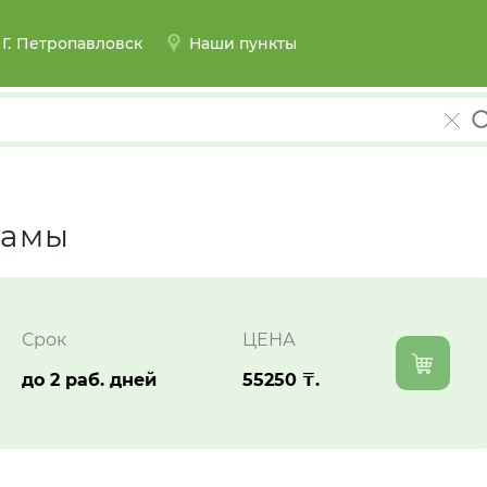
Костанай
Кызылорда
Г.
Петропавловск
Наши пункты
мамы
Петропавловск
Срок
ЦЕНА
до 2 раб. дней
55250 ₸.