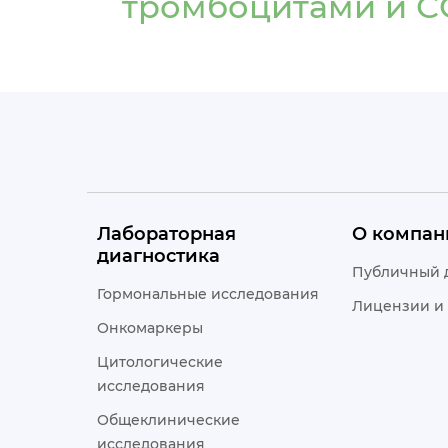
тромбоцитами и С
Лабораторная
О компан
диагностика
Публичный 
Гормональные исследования
Лицензии и
Онкомаркеры
Цитологические
исследования
Общеклинические
исследования