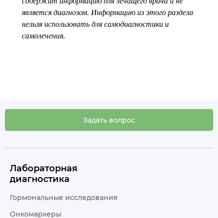
содержит информацию для лечащего врача и не
является диагнозом. Информацию из этого раздела
нельзя использовать для самодиагностики и
самолечения.
Задать вопрос
Лабораторная
диагностика
Гормональные исследования
Онкомаркеры