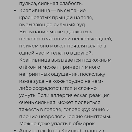
пульса, сильная слабость.
Крапивница — высыпание
красноватых прыщей на теле,
вызывающее сильный зуд.
Высыпание может держаться
несколько часов или несколько дней,
причем оно может появляться то в
одной части тела, то в другой.
Крапивница вызывается подкожным
отёком и может принести много
неприятных ощущения, поскольку
из-за зуда на коже трудно на чем-
либо сосредоточится и сложно
уснуть. Если аллергическая реакция
очень сильная, может появиться
тяжесть в голове, головокружение и
прочие неврологические симптомы.
Можно даже упасть в обморок.
Ангиоотёк (отёк Квинке) - одно из