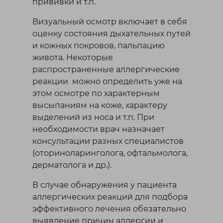
прививки и т.п.
Визуальный осмотр включает в себя
оценку состояния дыхательных путей
и кожных покровов, пальпацию
живота. Некоторые
распространенные аллергические
реакции можно определить уже на
этом осмотре по характерным
высыпаниям на коже, характеру
выделений из носа и т.п. При
необходимости врач назначает
консультации разных специалистов
(оториноларинголога, офтальмолога,
дерматолога и др.).
В случае обнаружения у пациента
аллергических реакций для подбора
эффективного лечения обязательно
выявление причин аллергии и