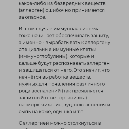
какое-либо из безвредных веществ
(аллерген) ошибочно принимается
за опасное.
В этом случае иммунная система
тоже начинает обеспечивать защиту,
а именно - вырабатывать к аллергену
специальные иммунные клетки
(иммуноглобулины), которые и
дальше будут распознавать аллерген
и защищаться от него. Это значит, что
начнётся выработка веществ,
нужных для появления различного
рода воспалений (так проявляется
защитный ответ организма):
насморк, чихание, зуд, покраснения и
сыпь на коже, одышка и т.п.
С аллергией можно столкнуться в