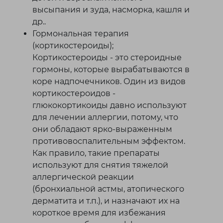
высыпания и зуда, насморка, кашля и
др..
Гормональная терапия
(кортикостероиды);
Кортикостероиды - это стероидные
гормоны, которые вырабатываются в
коре надпочечников. Один из видов
кортикостероидов -
глюкокортикоиды давно используют
для лечении аллергии, потому, что
они обладают ярко-выраженным
противовоспалительным эффектом.
Как правило, такие препараты
используют для снятия тяжелой
аллергической реакции
(бронхиальной астмы, атопического
дерматита и т.п.), и назначают их на
короткое время для избежания