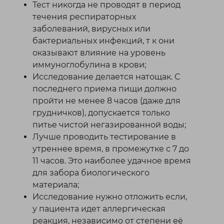
Тест никогда не проводят в период
течения респираторных
заболеваний, вирусных или
бактериальных инфекций, т к они
оказывают влияние на уровень
иммуноглобулина в крови;
Исследование делается натощак. С
последнего приема пищи должно
пройти не менее 8 часов (даже для
грудничков), допускается только
питье чистой негазированной воды;
Лучше проводить тестирование в
утреннее время, в промежутке с 7 до
11 часов. Это наиболее удачное время
для забора биологического
материала;
Исследование нужно отложить если,
у пациента идет аллергическая
реакция, независимо от степени её