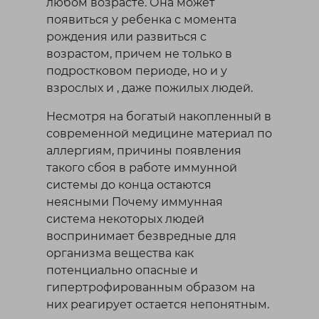
любом возрасте. Она может
появиться у ребенка с момента
рождения или развиться с
возрастом, причем не только в
подростковом периоде, но и у
взрослых и , даже пожилых людей.
Несмотря на богатый накопленный в
современной медицине материал по
аллергиям, причины появления
такого сбоя в работе иммунной
системы до конца остаются
неясными Почему иммунная
система некоторых людей
воспринимает безвредные для
организма вещества как
потенциально опасные и
гипертрофированным образом на
них реагирует остается непонятным.