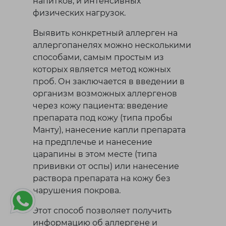
напитков, и интенсивных
физических нагрузок.
Выявить конкретный аллерген на
аллергопанелях можно несколькими
способами, самым простым из
которых является метод кожных
проб. Он заключается в введении в
организм возможных аллергенов
через кожу пациента: введение
препарата под кожу (типа пробы
Манту), нанесение капли препарата
на предплечье и нанесение
царапины в этом месте (типа
прививки от оспы) или нанесение
раствора препарата на кожу без
нарушения покрова.
Этот способ позволяет получить
информацию об аллергене и