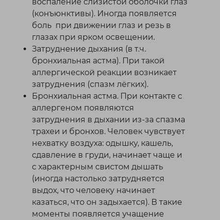
воспаление слизистой оболочки глаз
(конъюнктивы). Иногда появляется
боль при движении глаз и резь в
глазах при ярком освещении.
Затруднение дыхания (в т.ч.
бронхиальная астма). При такой
аллергической реакции возникает
затруднения (спазм лёгких).
Бронхиальная астма. При контакте с
аллергеном появляются
затруднения в дыхании из-за спазма
трахеи и бронхов. Человек чувствует
нехватку воздуха: одышку, кашель,
сдавление в груди, начинает чаще и
с характерным свистом дышать
(иногда настолько затрудняется
выдох, что человеку начинает
казаться, что он задыхается). В такие
моменты появляется учащение