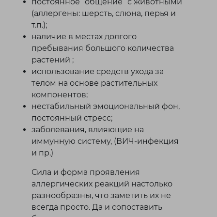
постоянное “общение” с животными
(аллергены: шерсть, слюна, перья и
т.п.);
наличие в местах долгого
пребывания большого количества
растений ;
использование средств ухода за
телом на основе растительных
компонентов;
нестабильный эмоциональный фон,
постоянный стресс;
заболевания, влияющие на
иммунную систему, (ВИЧ-инфекция
и пр.)
Сила и форма проявления
аллергических реакций настолько
разнообразны, что заметить их не
всегда просто. Да и сопоставить