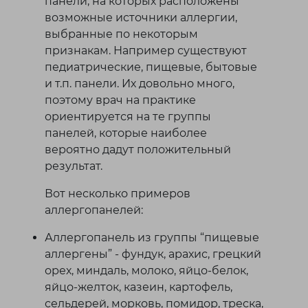
панели, на которых расположены
возможные источники аллергии,
выбранные по некоторым
признакам. Например существуют
педиатрические, пищевые, бытовые
и т.п. панели. Их довольно много,
поэтому врач на практике
ориентируется на те группы
панелей, которые наиболее
вероятно дадут положительный
результат.
Вот несколько примеров
аллергопанелей:
Аллергопанель из группы “пищевые
аллергены” - фундук, арахис, грецкий
орех, миндаль, молоко, яйцо-белок,
яйцо-желток, казеин, картофель,
сельдерей, морковь, помидор, треска,