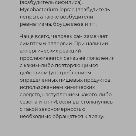
(возбудитель сифилиса),
Mycobacterium leprae (возбудитель
лепры), а также возбудители
ревматизма, бруцеллеза и т.п.
Чаще всего, человек сам замечает
симптомы аллергии. При наличии
аллергических реакций
прослеживается связь её появления
с каким-либо повторяющимся
действием (употреблением
определенных пищевых продуктов,
использованием химических
средств, наступлением какого-либо
сезона и т.п.) И, если вы столкнулись
с такой закономерностью
необходимо обращаться к врачу.