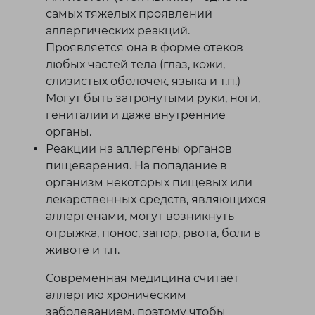
самых тяжелых проявлений
аллергических реакций.
Проявляется она в форме отеков
любых частей тела (глаз, кожи,
слизистых оболочек, языка и т.п.)
Могут быть затронутыми руки, ноги,
гениталии и даже внутренние
органы.
Реакции на аллергены органов
пищеварения. На попадание в
организм некоторых пищевых или
лекарственных средств, являющихся
аллергенами, могут возникнуть
отрыжка, понос, запор, рвота, боли в
животе и т.п.
Современная медицина считает
аллергию хроническим
заболеванием, поэтому чтобы