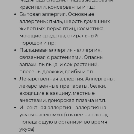
красители, консерванты и т.д.;
Бытовая аллергия. Основные
аллергены: пыль, шерсть домашних
животных, перья птиц, косметика,
моющие средства, стиральный
порошок и пр.;
Пыльцевая аллергия - аллергия,
связанная с растениями. Опасны
запахи, пыльца, и сок растений,
плесень, дрожжи, грибы и т.п.
Лекарственная аллергия. Аллергены:
лекарственные препараты, белки,
входящие в вакцину, местные
анестезии, донорская плазма и.т.п.
Инсектная аллергия - аллергия на
укусы насекомых (точнее на слюну,
попадающую в организм во время
укуса)