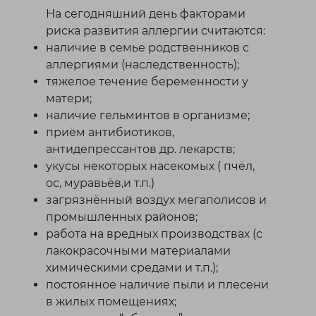
На сегодняшний день факторами
риска развития аллергии считаются:
наличие в семье родственников с
аллергиями (наследственность);
тяжелое течение беременности у
матери;
наличие гельминтов в организме;
приём антибиотиков,
антидепрессантов др. лекарств;
укусы некоторых насекомых ( пчёл,
ос, муравьёв,и т.п.)
загрязнённый воздух мегаполисов и
промышленных районов;
работа на вредных производствах (с
лакокрасочными материалами
химическими средами и т.п.);
постоянное наличие пыли и плесени
в жилых помещениях;