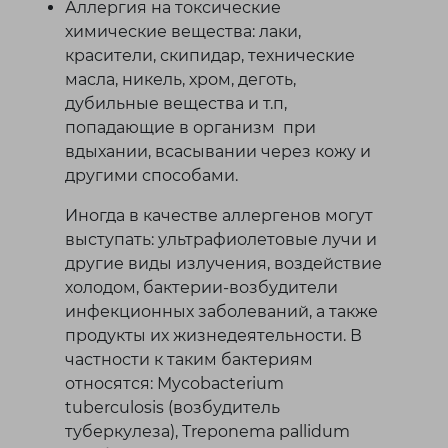
Аллергия на токсические
химические вещества: лаки,
красители, скипидар, технические
масла, никель, хром, деготь,
дубильные вещества и т.п,
попадающие в организм при
вдыхании, всасывании через кожу и
другими способами.
Иногда в качестве аллергенов могут
выступать: ультрафиолетовые лучи и
другие виды излучения, воздействие
холодом, бактерии-возбудители
инфекционных заболеваний, а также
продукты их жизнедеятельности. В
частности к таким бактериям
относятся: Mycobacterium
tuberculosis (возбудитель
туберкулеза), Treponema pallidum