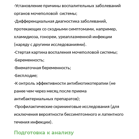
·Установление причины воспалительных заболеваний
органов мочеполовой системы;
·Дифференциальная диагностика заболеваний,
протекающих со сходными симптомами, например,
хламидиоза, гонореи, уреаплазменной инфекции
(наряду с другими исследованиями).
·Стертая картина воспаления мочеполовой системы;
·Беременность;
·Внематочная беременность;
·Бесплодие;
·К онтроль эффективности антибиотикотерапии (не
ранее чем через месяц после приема
антибактериальных препаратов);
·Профилактические скрининговые исследования (для
исключения вероятности бессимптомного и латентного
течения инфекции).
Подготовка к анализу