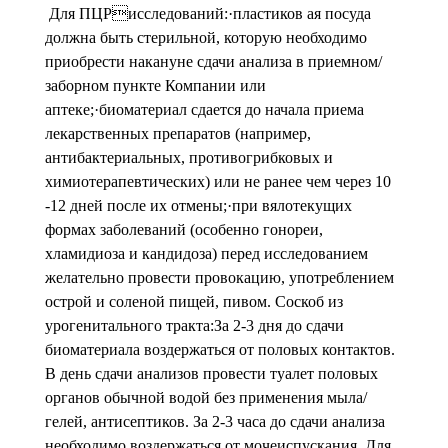
Для ПЦРисследований:·пластиков ая посуда
должна быть стерильной, которую необходимо
приобрести накануне сдачи анализа в приемном/
заборном пункте Компании или
аптеке;·биоматериал сдается до начала приема
лекарственных препаратов (например,
антибактериальных, противогрибковых и
химиотерапевтических) или не ранее чем через 10
-12 дней после их отмены;·при вялотекущих
формах заболеваний (особенно гонореи,
хламидиоза и кандидоза) перед исследованием
желательно провести провокацию, употреблением
острой и соленой пищей, пивом. Соскоб из
урогенитального тракта:За 2-3 дня до сдачи
биоматериала воздержаться от половых контактов.
В день сдачи анализов провести туалет половых
органов обычной водой без применения мыла/
гелей, антисептиков. За 2-3 часа до сдачи анализа
необходимо воздержаться от мочеиспускания. Для