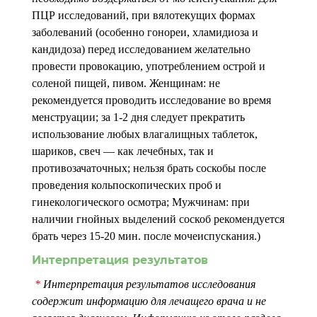
ПЦР исследований, при вялотекущих формах
заболеваний (особенно гонореи, хламидиоза и
кандидоза) перед исследованием желательно
провести провокацию, употреблением острой и
соленой пищей, пивом. Женщинам: не
рекомендуется проводить исследование во время
менструации; за 1-2 дня следует прекратить
использование любых влагалищных таблеток,
шариков, свеч — как лечебных, так и
противозачаточных; нельзя брать соскобы после
проведения кольпоскопических проб и
гинекологического осмотра; Мужчинам: при
наличии гнойных выделений соскоб рекомендуется
брать через 15-20 мин. после мочеиспускания.)
Интерпретация результатов
*
Интерпретация результатов исследования
содержит информацию для лечащего врача и не