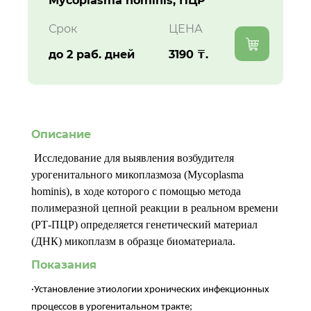
Mycoplasma hominis, ПЦР
Срок
ЦЕНА
до 2 раб. дней
3190 ₸.
Описание
Исследование для выявления возбудителя
урогенитального микоплазмоза (Mycoplasma
hominis), в ходе которого с помощью метода
полимеразной цепной реакции в реальном времени
(РТ-ПЦР) определяется генетический материал
(ДНК) микоплазм в образце биоматериала.
Показания
·Установление этиологии хронических инфекционных
процессов в урогенитальном тракте;