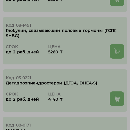
Код 08-1491
Глобулин, связывающий половые гормоны (ГСПГ,
SHBG)
СРОК
ЦЕНА
до 2 раб. дней
5260 ₸
Код 03-0221
Дегидроэпиандростерон (ДГЭА, DHEA-S)
СРОК
ЦЕНА
до 2 раб. дней
4140 ₸
Код 08-0171