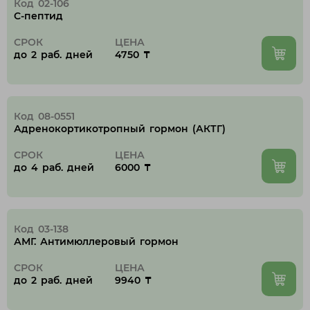
Код 02-106
C-пептид
СРОК
ЦЕНА
до 2 раб. дней
4750 ₸
Код 08-0551
Адренокортикотропный гормон (АКТГ)
СРОК
ЦЕНА
до 4 раб. дней
6000 ₸
Код 03-138
АМГ. Антимюллеровый гормон
СРОК
ЦЕНА
до 2 раб. дней
9940 ₸