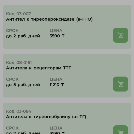
Код 03-007
Антител к тиреопероксидазе (а-ТПО)
СРОК
ЦЕНА
до 2 раб. дней
3590 ₸
Код 08-0161
Антитела к рецепторам ТТГ
СРОК
ЦЕНА
до 5 раб. дней
11210 ₸
Код 03-084
Антитела к тиреоглобулину (ат-ТГ)
СРОК
ЦЕНА
до 2 раб. дней
3590 ₸