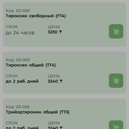
Код 03-005
Тироксин cвободный (FT4)
СРОК
ЦЕНА
3250 ₸
до 24 часов
Код 03-003
Тироксин общий (TТ4)
СРОК
ЦЕНА
до 2 раб. дней
3240 ₸
Код 03-002
Трийодтиронин общий (TT3)
СРОК
ЦЕНА
до 2 раб. дней
3240 ₸