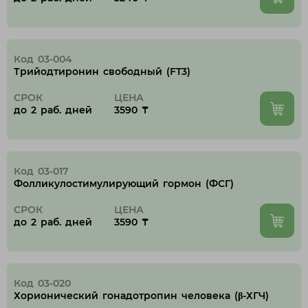
Код 03-004
Трийодтиронин свободный (FT3)
СРОК
ЦЕНА
до 2 раб. дней
3590 ₸
Код 03-017
Фолликулостимулирующий гормон (ФСГ)
СРОК
ЦЕНА
до 2 раб. дней
3590 ₸
Код 03-020
Хорионический гонадотропин человека (β-ХГЧ)