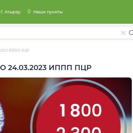
Г.
Атырау
Наши пункты
.2023 ИППП ПЦР
О 24.03.2023 ИППП ПЦР