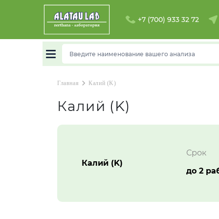
+7 (700) 933 32 72
chevron_right
Главная
Калий (K)
Калий (K)
Срок
Калий (K)
до 2 ра