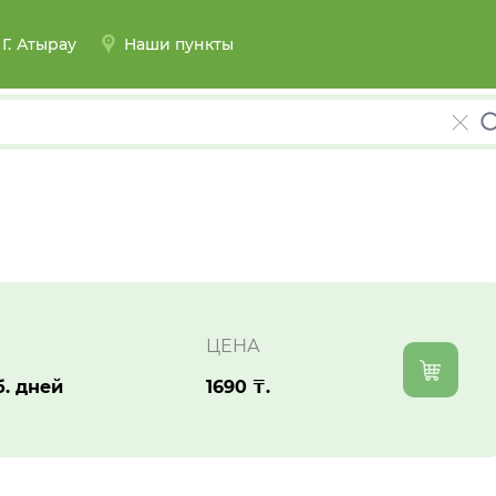
Г.
Атырау
Наши пункты
ЦЕНА
б. дней
1690 ₸.