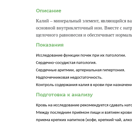
Описание
Калий – минеральный элемент, являющийся ва
основной внутриклеточный ион. Вместе с нат
щелочного равновесия и обеспечивает нормал
Показания
Исследование функции почек при их патологии.
Сердечно-сосудистая патология.
Сердечные аритмии, артериальная гипертония.
Надпочечниковая недостаточность.
Контроль содержания калия в крови при назначени
Подготовка к анализу
Кровь на исследование рекомендуется сдавать нат
Между последним приёмом пищи и взятием крови д
приема крепких напитков (кофе, крепкий чай, алко