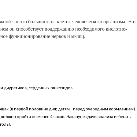
жной частью большинства клеток человеческого организма. Это
рием он способствует поддержанию необходимого кислотно-
ьное функционирование нервов и мышц.
и диуретиков, сердечных гликозидов.
ощак (в первой половине дня; детям - перед очередным кормлением).
олжно пройти не менее 4 часов. Накануне сдачи анализа избегать
голь).