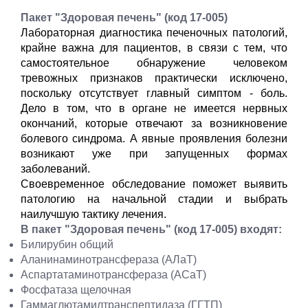
Пакет "Здоровая печень" (код 17-005)
Лабораторная диагностика
печеночных патологий,
крайне важна для пациентов, в связи с тем, что
самостоятельное обнаружение человеком
тревожных признаков практически исключено,
поскольку отсутствует главный симптом - боль.
Дело в том, что в органе не имеется нервных
окончаний, которые отвечают за возникновение
болевого синдрома. А явные проявления болезни
возникают уже при запущенных формах
заболеваний.
Своевременное обследование поможет выявить
патологию на начальной стадии и выбрать
наилучшую тактику лечения.
В пакет "Здоровая печень" (код 17-005) входят:
Билирубин общий
Аланинаминотрансфераза (АЛаТ)
Аспартатаминотрансфераза (АСаТ)
Фосфатаза щелочная
Гаммаглютамилтранспептидаза (ГГТП)