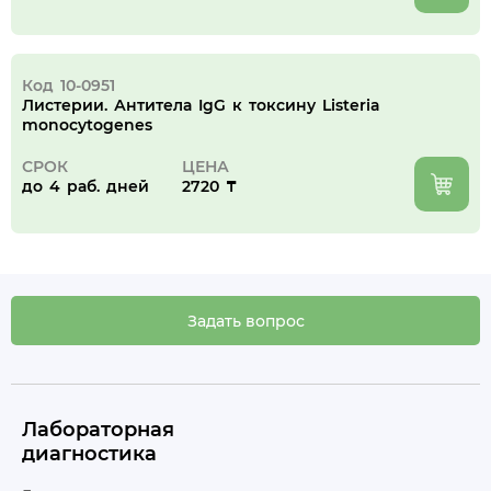
Код 10-0951
Листерии. Антитела IgG к токсину Listeria
monocytogenes
СРОК
ЦЕНА
до 4 раб. дней
2720 ₸
Задать вопрос
Лабораторная
диагностика